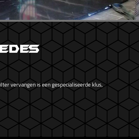
cedes
ter vervangen is een gespecialiseerde klus,