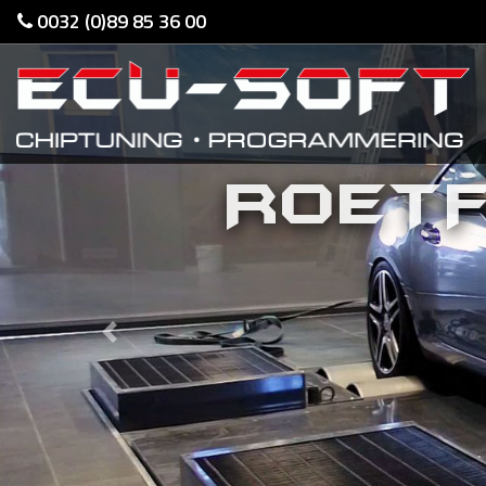
0032 (0)89 85 36 00
ROETF
Previous