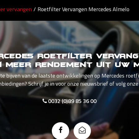
ter vervangen
/
Roetfilter Vervangen Mercedes Almelo
cedes Roetfilter vervang
n meer rendement uit uw m
gte bijven van de laatste ontwikkelingen op Mercedes roetfi
nbiedingen? Schrijf je in voor onze nieuwsbrief of volg onze
0032 (0)89 85 36 00