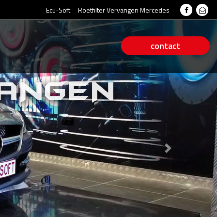
Ecu-Soft
Roetfilter Vervangen Mercedes
contact
VANGEN
Next