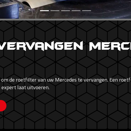
 Vervangen Mer
 om de roetfilter van uw Mercedes te vervangen. Een roetfil
 expert laat uitvoeren.