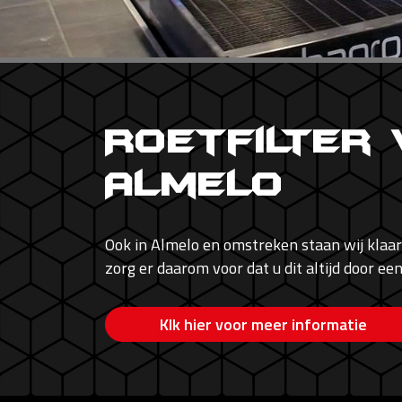
Roetfilter
Almelo
Ook in Almelo en omstreken staan wij klaar
zorg er daarom voor dat u dit altijd door een
Klk hier voor meer informatie