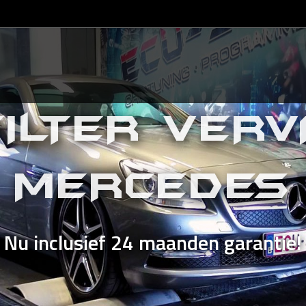
ILTER VER
MERCEDES
Nu inclusief 24 maanden garantie!